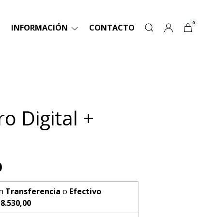
0
INFORMACIÓN
CONTACTO
o Digital +
0
n
Transferencia
o
Efectivo
8.530,00