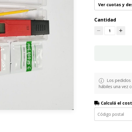
Ver cuotas y d
Cantidad
1
Los pedidos 
hábiles una vez 
Calculá el cos