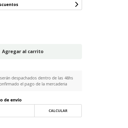
escuentos
Agregar al carrito
serán despachados dentro de las 48hs
confirmado el pago de la mercaderia
to de envío
CALCULAR