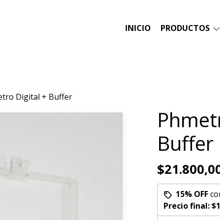
INICIO
PRODUCTOS
tro Digital + Buffer
Phmetr
Buffer
$21.800,0
15% OFF
co
Precio final:
$1