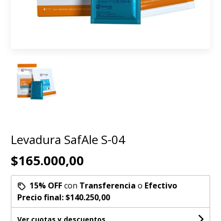
Levadura SafAle S-04
$165.000,00
15% OFF
con
Transferencia
o
Efectivo
Precio final:
$140.250,00
Ver cuotas y descuentos