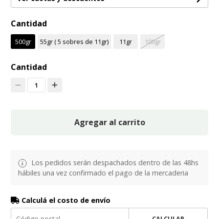
Cantidad
500gr
55gr ( 5 sobres de 11gr)
11gr
100gr
Cantidad
1
Agregar al carrito
Los pedidos serán despachados dentro de las 48hs
hábiles una vez confirmado el pago de la mercaderia
Calculá el costo de envío
CALCULAR