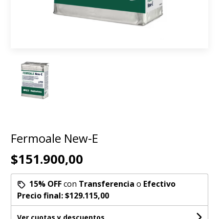
Fermoale New-E
$151.900,00
15% OFF
con
Transferencia
o
Efectivo
Precio final:
$129.115,00
Ver cuotas y descuentos