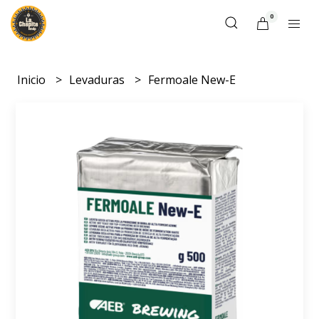
0
Inicio
Levaduras
Fermoale New-E