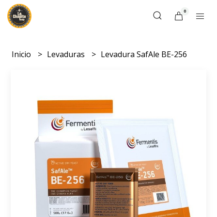
0
Inicio
Levaduras
Levadura SafAle BE-256