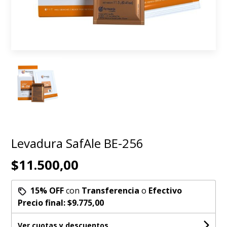
Levadura SafAle BE-256
$11.500,00
15% OFF
con
Transferencia
o
Efectivo
Precio final:
$9.775,00
Ver cuotas y descuentos