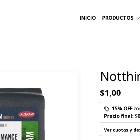
INICIO
PRODUCTOS
m
Notth
$1,00
15% OFF
co
Precio final:
$0
Ver cuotas y d