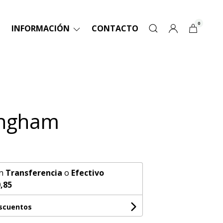
0
INFORMACIÓN
CONTACTO
ingham
n
Transferencia
o
Efectivo
,85
escuentos