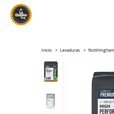
Inicio
Levaduras
Notthingha