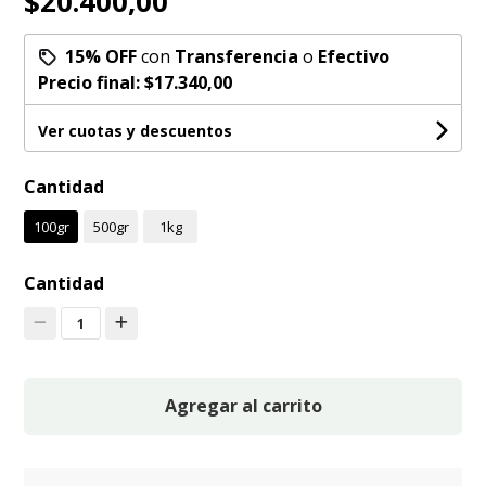
$20.400,00
15% OFF
con
Transferencia
o
Efectivo
Precio final:
$17.340,00
Ver cuotas y descuentos
Cantidad
100gr
500gr
1kg
Cantidad
1
Agregar al carrito