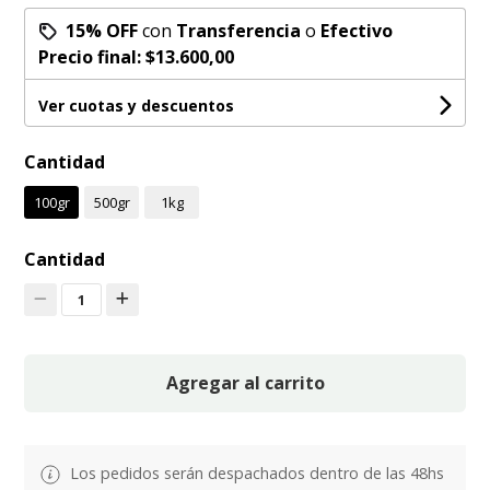
15% OFF
con
Transferencia
o
Efectivo
Precio final:
$13.600,00
Ver cuotas y descuentos
Cantidad
100gr
500gr
1kg
Cantidad
1
Agregar al carrito
Los pedidos serán despachados dentro de las 48hs