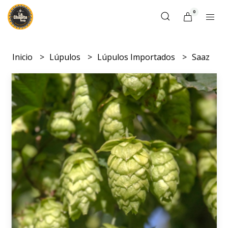
0
Inicio
Lúpulos
Lúpulos Importados
Saaz